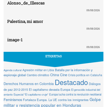
Alonso_de_Illescas
09/08/2026
Palestina, mi amor
09/08/2026
image-1
09/08/2026
ETIQUETAS
Batalla por la información y
Agresión militar en Libia
Agenda cultural
Cine
China
espionaje global
Cambio climático
Crisis política en Cataluña
Destacado
Derechos Humanos en Colombia
Diálogos
de paz 2012-2015
El capitalismo devasta Europa
El genocidio industrial del
amianto
Especial "El capitalismo cruje"
Europa lucha contra la revolución neoliberal
Golpe
Feminismos
Fortaleza Europa. La UE contra los inmigrantes
militar y resistencia popular en Honduras