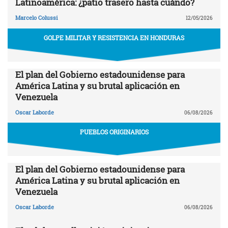
Latinoamérica: ¿patio trasero hasta cuándo?
Marcelo Colussi
12/05/2026
GOLPE MILITAR Y RESISTENCIA EN HONDURAS
El plan del Gobierno estadounidense para
América Latina y su brutal aplicación en
Venezuela
Oscar Laborde
06/08/2026
PUEBLOS ORIGINARIOS
El plan del Gobierno estadounidense para
América Latina y su brutal aplicación en
Venezuela
Oscar Laborde
06/08/2026