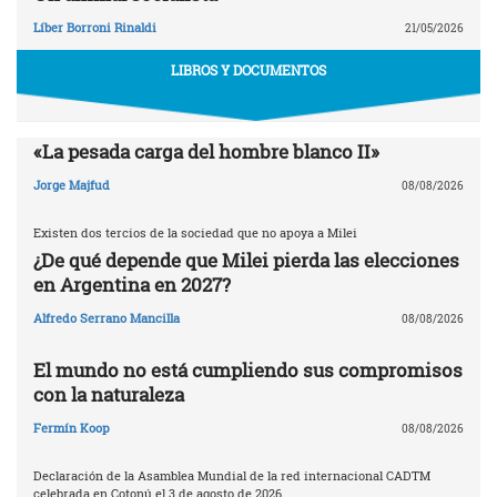
Líber Borroni Rinaldi
21/05/2026
LIBROS Y DOCUMENTOS
«La pesada carga del hombre blanco II»
Jorge Majfud
08/08/2026
Existen dos tercios de la sociedad que no apoya a Milei
¿De qué depende que Milei pierda las elecciones
en Argentina en 2027?
Alfredo Serrano Mancilla
08/08/2026
El mundo no está cumpliendo sus compromisos
con la naturaleza
Fermín Koop
08/08/2026
Declaración de la Asamblea Mundial de la red internacional CADTM
celebrada en Cotonú el 3 de agosto de 2026