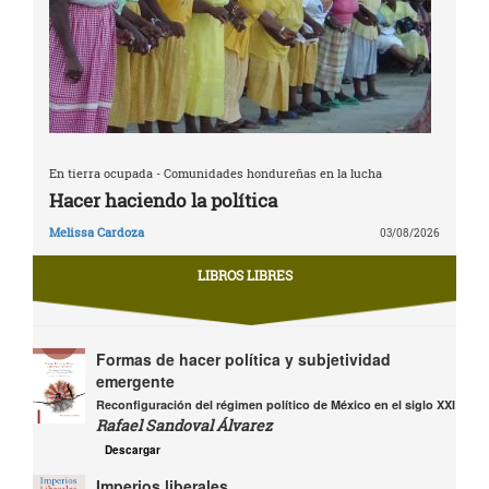
En tierra ocupada - Comunidades hondureñas en la lucha
Hacer haciendo la política
Melissa Cardoza
03/08/2026
LIBROS LIBRES
Formas de hacer política y subjetividad
emergente
Reconfiguración del régimen político de México en el siglo XXI
Rafael Sandoval Álvarez
Descargar
Imperios liberales