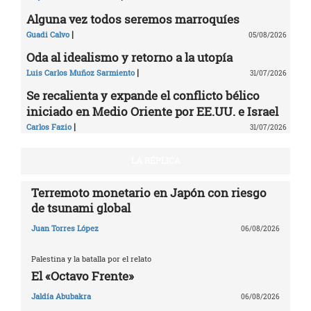
Alguna vez todos seremos marroquíes
|
Guadi Calvo
05/08/2026
Oda al idealismo y retorno a la utopía
|
Luis Carlos Muñoz Sarmiento
31/07/2026
Se recalienta y expande el conflicto bélico
iniciado en Medio Oriente por EE.UU. e Israel
|
Carlos Fazio
31/07/2026
LA RÉPLICA
Terremoto monetario en Japón con riesgo
de tsunami global
Juan Torres López
06/08/2026
Palestina y la batalla por el relato
El «Octavo Frente»
Jaldía Abubakra
06/08/2026