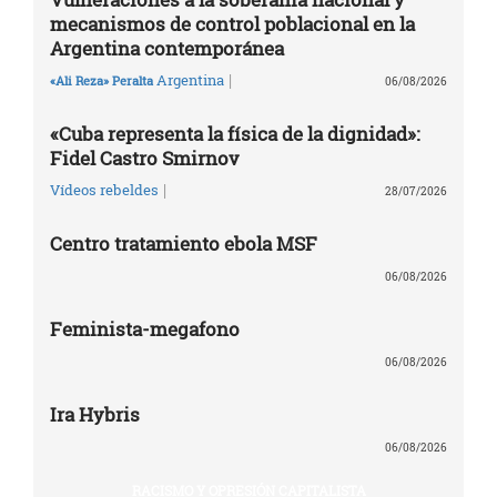
mecanismos de control poblacional en la
Argentina contemporánea
|
Argentina
«Ali Reza» Peralta
06/08/2026
«Cuba representa la física de la dignidad»:
Fidel Castro Smirnov
|
Vídeos rebeldes
28/07/2026
Centro tratamiento ebola MSF
06/08/2026
Feminista-megafono
06/08/2026
Ira Hybris
06/08/2026
RACISMO Y OPRESIÓN CAPITALISTA