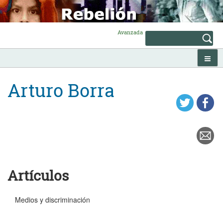
Skip
to
content
Avanzada
Arturo Borra
Artículos
Medios y discriminación