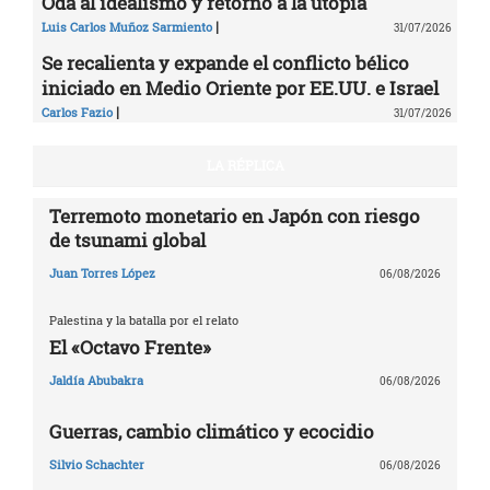
Oda al idealismo y retorno a la utopía
|
Luis Carlos Muñoz Sarmiento
31/07/2026
Se recalienta y expande el conflicto bélico
iniciado en Medio Oriente por EE.UU. e Israel
|
Carlos Fazio
31/07/2026
LA RÉPLICA
Terremoto monetario en Japón con riesgo
de tsunami global
Juan Torres López
06/08/2026
Palestina y la batalla por el relato
El «Octavo Frente»
Jaldía Abubakra
06/08/2026
Guerras, cambio climático y ecocidio
Silvio Schachter
06/08/2026