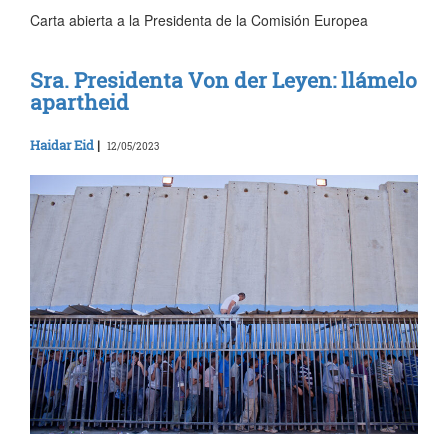
Carta abierta a la Presidenta de la Comisión Europea
Sra. Presidenta Von der Leyen: llámelo
apartheid
Haidar Eid
|
12/05/2023