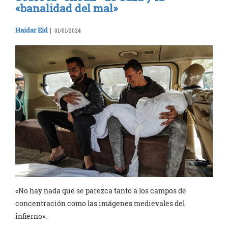
«banalidad del mal»
Haidar Eid
|
01/01/2024
«No hay nada que se parezca tanto a los campos de
concentración como las imágenes medievales del
infierno».