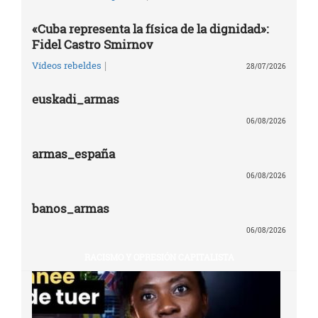
«Cuba representa la física de la dignidad»:
Fidel Castro Smirnov
|
Vídeos rebeldes
28/07/2026
euskadi_armas
06/08/2026
armas_españa
06/08/2026
banos_armas
06/08/2026
RACISMO Y OPRESIÓN CAPITALISTA