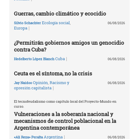
Guerras, cambio climático y ecocidio
Ecología social
,
Silvio Schachter
06/08/2026
|
Europa
¿Permitirán gobiernos amigos un genocidio
contra Cuba?
|
Cuba
Hedelberto López Blanch
06/08/2026
Ceuta es el síntoma, no la crisis
Opinión
,
Racismo y
Jay Naidoo
06/08/2026
|
opresión capitalista
El tecnofeudalismo como capítulo local del Proyecto-Mundo en
curso.
Vulneraciones a la soberanía nacional y
mecanismos de control poblacional en la
Argentina contemporánea
|
Argentina
«Ali Reza» Peralta
06/08/2026