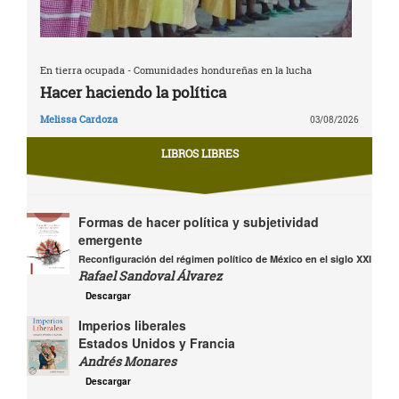
En tierra ocupada - Comunidades hondureñas en la lucha
Hacer haciendo la política
Melissa Cardoza
03/08/2026
LIBROS LIBRES
Formas de hacer política y subjetividad
emergente
Reconfiguración del régimen político de México en el siglo XXI
Rafael Sandoval Álvarez
Descargar
Imperios liberales
Estados Unidos y Francia
Andrés Monares
Descargar