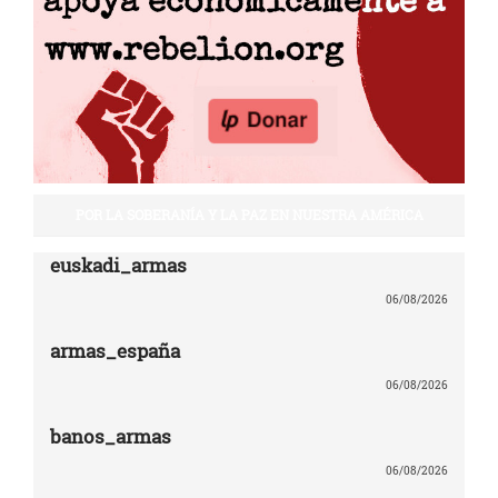
POR LA SOBERANÍA Y LA PAZ EN NUESTRA AMÉRICA
euskadi_armas
06/08/2026
armas_españa
06/08/2026
banos_armas
06/08/2026