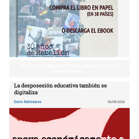
30 AÑOS DE REBELIÓN | INFORMACIÓN ALTERNATIVA Y
EMANCIPADORA
La desposesión educativa también se
digitaliza
Darío Balvidares
06/08/2026