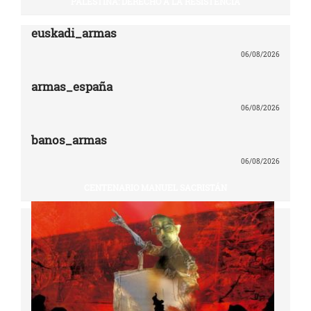
PALESTINA: DERECHO A LA RESISTENCIA
euskadi_armas
06/08/2026
armas_españa
06/08/2026
banos_armas
06/08/2026
CENTENARIO MANUEL SACRISTÁN