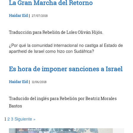
La Gran Marcha del Retorno
Haidar Eid
|
27/07/2018
Traducción para Rebelión de Loles Oliván Hijós.
¿Por qué la comunidad internacional no castiga al Estado de
apartheid de Israel como hizo con Sudáfrica?
Es hora de imponer sanciones a Israel
Haidar Eid
|
11/06/2018
Traducido del inglés para Rebelión por Beatriz Morales
Bastos
2
3
Siguiente »
1