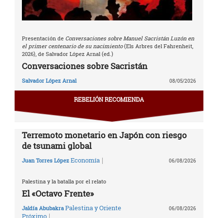
Presentación de
Conversaciones sobre Manuel Sacristán Luzón en
el primer centenario de su nacimiento
(Els Arbres del Fahrenheit,
2026), de Salvador López Arnal (ed.)
Conversaciones sobre Sacristán
Salvador López Arnal
08/05/2026
REBELIÓN RECOMIENDA
Terremoto monetario en Japón con riesgo
de tsunami global
|
Economía
Juan Torres López
06/08/2026
Palestina y la batalla por el relato
El «Octavo Frente»
Palestina y Oriente
Jaldía Abubakra
06/08/2026
|
Próximo