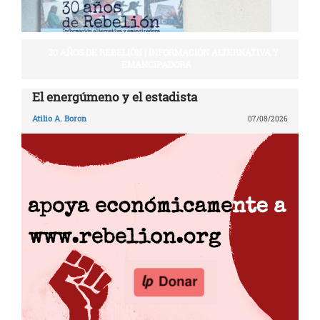
30 AÑOS DE REBELIÓN | INFORMACIÓN ALTERNATIVA Y
EMANCIPADORA
El energúmeno y el estadista
Atilio A. Boron
07/08/2026