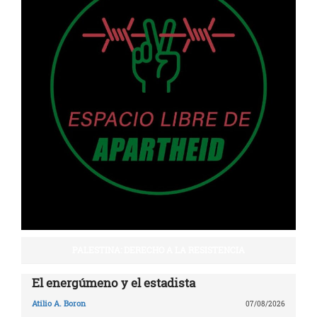
PALESTINA: DERECHO A LA RESISTENCIA
El energúmeno y el estadista
Atilio A. Boron
07/08/2026