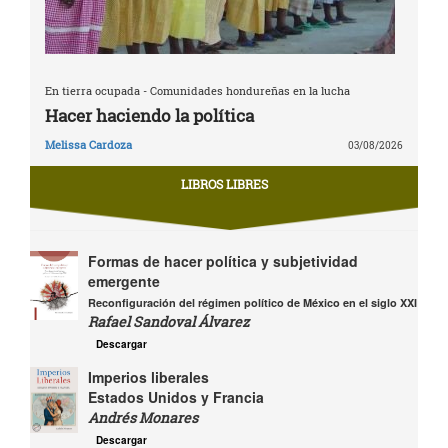
En tierra ocupada - Comunidades hondureñas en la lucha
Hacer haciendo la política
Melissa Cardoza
03/08/2026
LIBROS LIBRES
Formas de hacer política y subjetividad
emergente
Reconfiguración del régimen político de México en el siglo XXI
Rafael Sandoval Álvarez
Descargar
Imperios liberales
Estados Unidos y Francia
Andrés Monares
Descargar