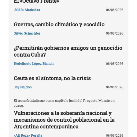
El «Octavo Frente»
Jaldía Abubakra
06/08/2026
Guerras, cambio climático y ecocidio
Silvio Schachter
06/08/2026
¿Permitirán gobiernos amigos un genocidio
contra Cuba?
Hedelberto López Blanch
06/08/2026
Ceuta es el síntoma, no la crisis
Jay Naidoo
06/08/2026
El tecnofeudalismo como capítulo local del Proyecto-Mundo en
curso.
Vulneraciones a la soberanía nacional y
mecanismos de control poblacional en la
Argentina contemporánea
«Ali Reza» Peralta
06/08/2026