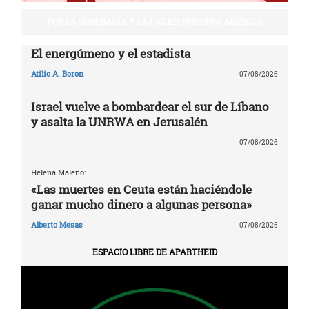
POR LA SOBERANÍA Y LA PAZ EN NUESTRA AMÉRICA
El energúmeno y el estadista
Atilio A. Boron
07/08/2026
Israel vuelve a bombardear el sur de Líbano
y asalta la UNRWA en Jerusalén
07/08/2026
Helena Maleno:
«Las muertes en Ceuta están haciéndole
ganar mucho dinero a algunas persona»
Alberto Mesas
07/08/2026
ESPACIO LIBRE DE APARTHEID