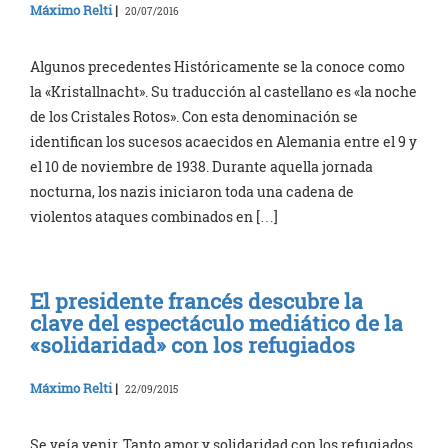
Máximo Relti
|
20/07/2016
Algunos precedentes Históricamente se la conoce como
la «Kristallnacht». Su traducción al castellano es «la noche
de los Cristales Rotos». Con esta denominación se
identifican los sucesos acaecidos en Alemania entre el 9 y
el 10 de noviembre de 1938. Durante aquella jornada
nocturna, los nazis iniciaron toda una cadena de
violentos ataques combinados en […]
El presidente francés descubre la
clave del espectáculo mediático de la
«solidaridad» con los refugiados
Máximo Relti
|
22/09/2015
Se veía venir. Tanto amor y solidaridad con los refugiados