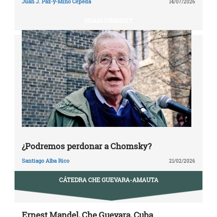
Juan J. Paz-y-Miño Cepeda
14/07/2026
NOAM CHOMSKY
¿Podremos perdonar a Chomsky?
Santiago Alba Rico
21/02/2026
CÁTEDRA CHE GUEVARA-AMAUTA
Ernest Mandel, Che Guevara, Cuba