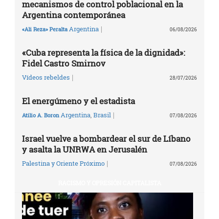
mecanismos de control poblacional en la
Argentina contemporánea
|
Argentina
«Ali Reza» Peralta
06/08/2026
«Cuba representa la física de la dignidad»:
Fidel Castro Smirnov
|
Vídeos rebeldes
28/07/2026
El energúmeno y el estadista
|
Argentina
,
Brasil
Atilio A. Boron
07/08/2026
Israel vuelve a bombardear el sur de Líbano
y asalta la UNRWA en Jerusalén
|
Palestina y Oriente Próximo
07/08/2026
RACISMO Y OPRESIÓN CAPITALISTA