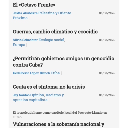
El «Octavo Frente»
Palestina y Oriente
Jaldía Abubakra
06/08/2026
|
Próximo
Guerras, cambio climático y ecocidio
Ecología social
,
Silvio Schachter
06/08/2026
|
Europa
¿Permitirán gobiernos amigos un genocidio
contra Cuba?
|
Cuba
Hedelberto López Blanch
06/08/2026
Ceuta es el síntoma, no la crisis
Opinión
,
Racismo y
Jay Naidoo
06/08/2026
|
opresión capitalista
El tecnofeudalismo como capítulo local del Proyecto-Mundo en
curso.
Vulneraciones a la soberanía nacional y