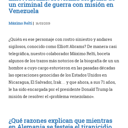
un criminal de guerra con misión en
Venezuela
Máximo Relti
|
16/03/2019
¿Quién es ese personaje con rostro siniestro y andares
sigilosos, conocido como Elliott Abrams? De manera casi
telegráfica, nuestro colaborador Máximo Relti, boceta
algunos de los trazos más notorios de la biografía de un un
hombre a cuyo cargo estuvieron en las pasadas décadas
las operaciones genocidas de los Estados Unidos en
Nicaragua, El Salvador, Irak… y que ahora, a sus 71 años,
le ha sido encargada por el presidente Donald Trump la
misión de resolver el «problema venezolano».
¿Qué razones explican que mientras
en Alemania se festeja el tiranicidio,