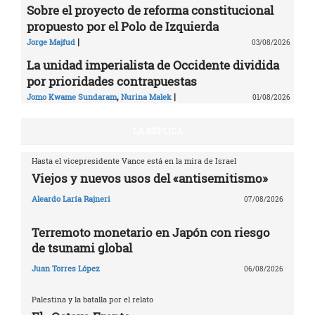
Sobre el proyecto de reforma constitucional
propuesto por el Polo de Izquierda
|
Jorge Majfud
03/08/2026
La unidad imperialista de Occidente dividida
por prioridades contrapuestas
,
|
Jomo Kwame Sundaram
Nurina Malek
01/08/2026
LA RÉPLICA
Hasta el vicepresidente Vance está en la mira de Israel
Viejos y nuevos usos del «antisemitismo»
Aleardo Laría Rajneri
07/08/2026
Terremoto monetario en Japón con riesgo
de tsunami global
Juan Torres López
06/08/2026
Palestina y la batalla por el relato