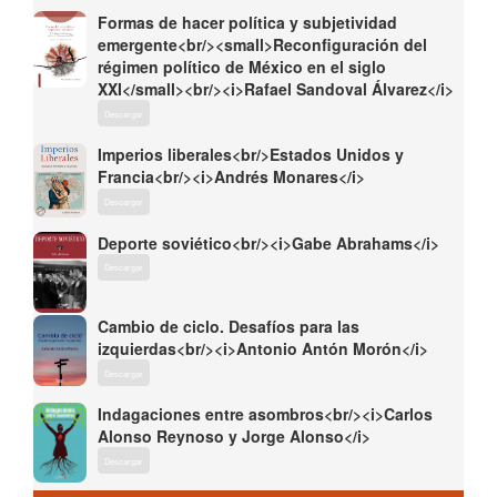
Formas de hacer política y subjetividad
emergente<br/><small>Reconfiguración del
régimen político de México en el siglo
XXI</small><br/><i>Rafael Sandoval Álvarez</i>
Descargar
Imperios liberales<br/>Estados Unidos y
Francia<br/><i>Andrés Monares</i>
Descargar
Deporte soviético<br/><i>Gabe Abrahams</i>
Descargar
Cambio de ciclo. Desafíos para las
izquierdas<br/><i>Antonio Antón Morón</i>
Descargar
Indagaciones entre asombros<br/><i>Carlos
Alonso Reynoso y Jorge Alonso</i>
Descargar