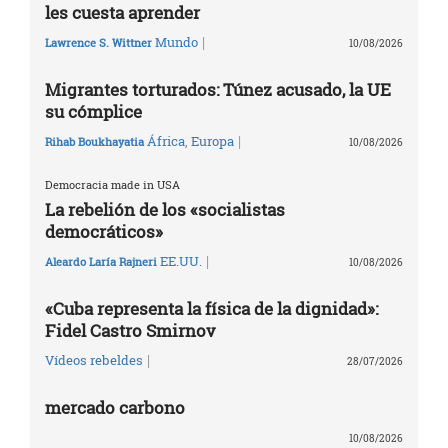
les cuesta aprender
|
Mundo
Lawrence S. Wittner
10/08/2026
Migrantes torturados: Túnez acusado, la UE
su cómplice
|
África
,
Europa
Rihab Boukhayatia
10/08/2026
Democracia made in USA
La rebelión de los «socialistas
democráticos»
|
EE.UU.
Aleardo Laría Rajneri
10/08/2026
«Cuba representa la física de la dignidad»:
Fidel Castro Smirnov
|
Vídeos rebeldes
28/07/2026
mercado carbono
10/08/2026