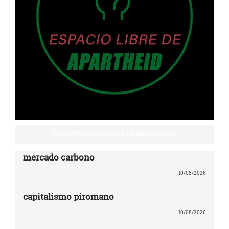
PALESTINA: DERECHO A LA RESISTENCIA
mercado carbono
10/08/2026
capitalismo piromano
10/08/2026