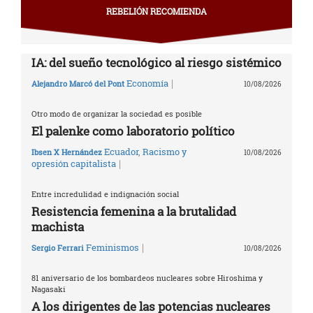
REBELIÓN RECOMIENDA
IA: del sueño tecnológico al riesgo sistémico
|
Economía
Alejandro Marcó del Pont
10/08/2026
Otro modo de organizar la sociedad es posible
El palenke como laboratorio político
Ecuador
,
Racismo y
Ibsen X Hernández
10/08/2026
|
opresión capitalista
Entre incredulidad e indignación social
Resistencia femenina a la brutalidad
machista
|
Feminismos
Sergio Ferrari
10/08/2026
81 aniversario de los bombardeos nucleares sobre Hiroshima y
Nagasaki
A los dirigentes de las potencias nucleares