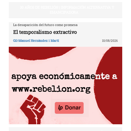
30 AÑOS DE REBELIÓN | INFORMACIÓN ALTERNATIVA Y
EMANCIPADORA
La desaparición del futuro como promesa
El temporalismo extractivo
Gil-Manuel Hernàndez i Martí
10/08/2026