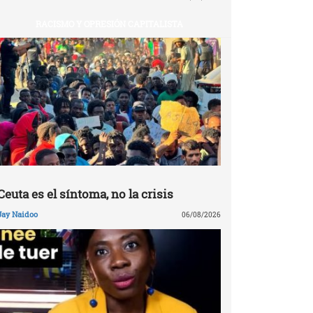
RACISMO Y OPRESIÓN CAPITALISTA
Ceuta es el síntoma, no la crisis
Jay Naidoo
06/08/2026