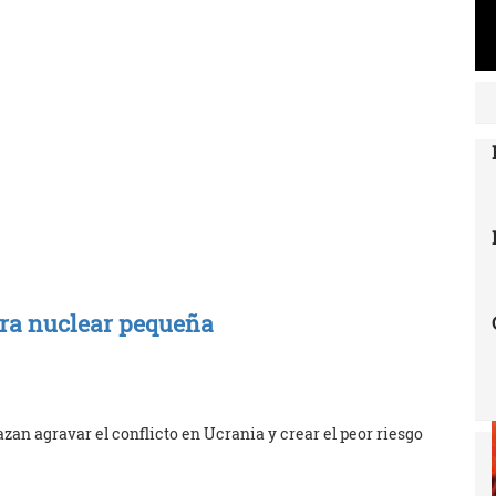
rra nuclear pequeña
n agravar el conflicto en Ucrania y crear el peor riesgo