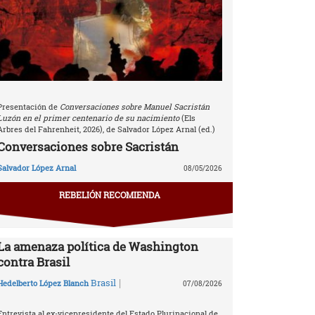
Presentación de
Conversaciones sobre Manuel Sacristán
Luzón en el primer centenario de su nacimiento
(Els
Arbres del Fahrenheit, 2026), de Salvador López Arnal (ed.)
Conversaciones sobre Sacristán
Salvador López Arnal
08/05/2026
REBELIÓN RECOMIENDA
La amenaza política de Washington
contra Brasil
|
Brasil
Hedelberto López Blanch
07/08/2026
Entrevista al ex-vicepresidente del Estado Plurinacional de