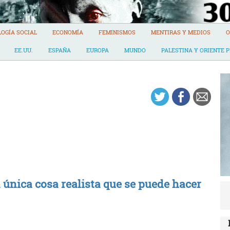
LOGÍA SOCIAL
ECONOMÍA
FEMINISMOS
MENTIRAS Y MEDIOS
O
EE.UU.
ESPAÑA
EUROPA
MUNDO
PALESTINA Y ORIENTE 
a única cosa realista que se puede hacer