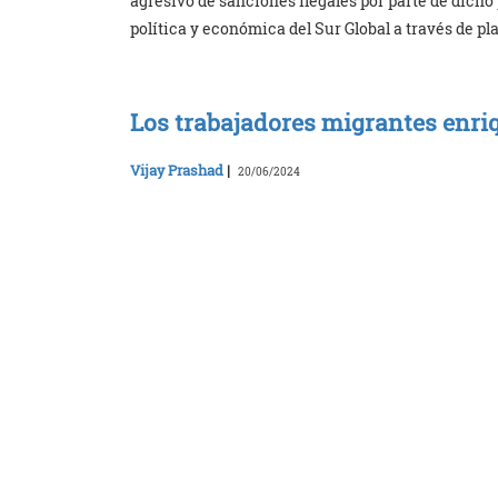
agresivo de sanciones ilegales por parte de dicho p
política y económica del Sur Global a través de p
Los trabajadores migrantes enr
Vijay Prashad
|
20/06/2024