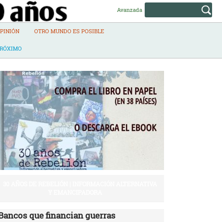
Avanzada
PINIÓN
OTRO MUNDO ES POSIBLE
PRÓXIMO
30 AÑOS DE REBELIÓN | INFORMACIÓN ALTERNATIVA
Y EMANCIPADORA
Bancos que financian guerras