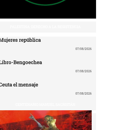
PALESTINA: DERECHO A LA RESISTENCIA
Mujeres república
07/08/2026
Libro-Bengoechea
07/08/2026
Ceuta el mensaje
07/08/2026
CENTENARIO MANUEL SACRISTÁN