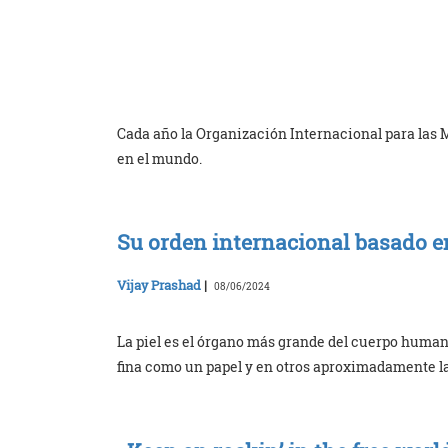
Cada año la Organización Internacional para las 
en el mundo.
Su orden internacional basado en
Vijay Prashad
|
08/06/2024
La piel es el órgano más grande del cuerpo humano
fina como un papel y en otros aproximadamente la 