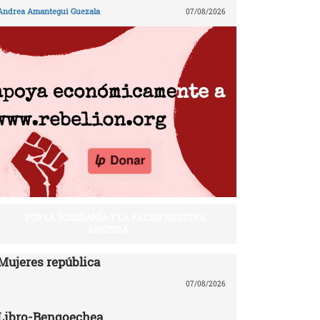
Andrea Amantegui Guezala
07/08/2026
POR LA SOBERANÍA Y LA PAZ EN NUESTRA
AMÉRICA
Mujeres república
07/08/2026
Libro-Bengoechea