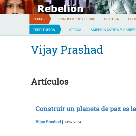
Skip
to
content
TEMAS
CONOCIMIENTO LIBRE
CULTURA
ECO
TERRITORIOS
ÁFRICA
AMÉRICA LATINA Y CARIBE
Vijay Prashad
Artículos
Construir un planeta de paz es l
Vijay Prashad
|
13/07/2024