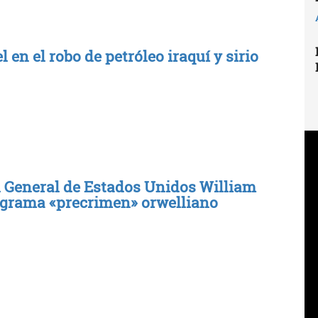
 en el robo de petróleo iraquí y sirio
l General de Estados Unidos William
ograma «precrimen» orwelliano