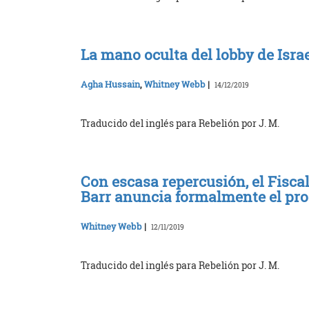
La mano oculta del lobby de Israel
Agha Hussain
,
Whitney Webb
|
14/12/2019
Traducido del inglés para Rebelión por J. M.
Con escasa repercusión, el Fisca
Barr anuncia formalmente el pr
Whitney Webb
|
12/11/2019
Traducido del inglés para Rebelión por J. M.