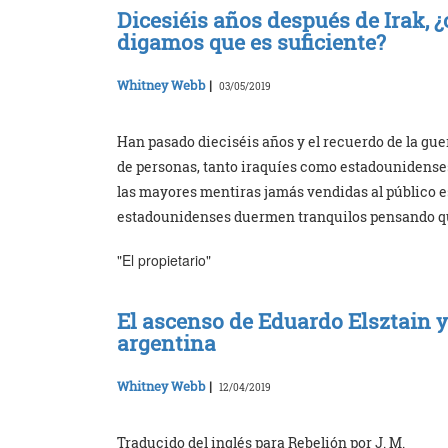
Dicesiéis años después de Irak, 
digamos que es suficiente?
Whitney Webb
|
03/05/2019
Han pasado dieciséis años y el recuerdo de la gue
de personas, tanto iraquíes como estadounidenses
las mayores mentiras jamás vendidas al público 
estadounidenses duermen tranquilos pensando q
"El propietario"
El ascenso de Eduardo Elsztain y 
argentina
Whitney Webb
|
12/04/2019
Traducido del inglés para Rebelión por J. M.