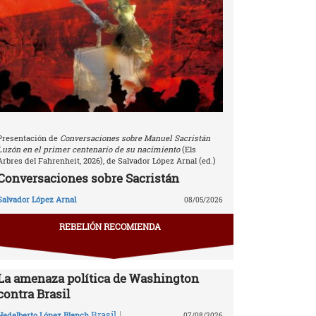
Presentación de
Conversaciones sobre Manuel Sacristán
Luzón en el primer centenario de su nacimiento
(Els
Arbres del Fahrenheit, 2026), de Salvador López Arnal (ed.)
Conversaciones sobre Sacristán
Salvador López Arnal
08/05/2026
REBELIÓN RECOMIENDA
La amenaza política de Washington
contra Brasil
|
Brasil
Hedelberto López Blanch
07/08/2026