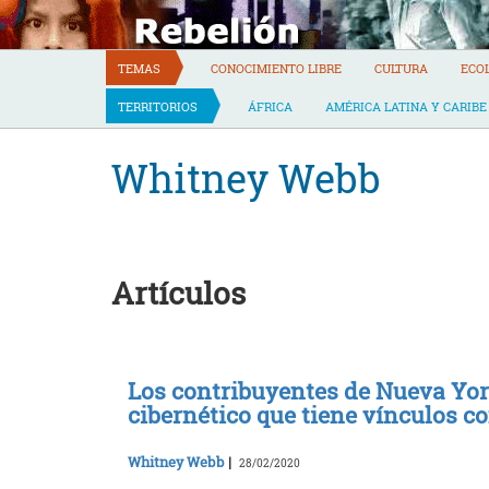
Skip
to
content
TEMAS
CONOCIMIENTO LIBRE
CULTURA
ECO
TERRITORIOS
ÁFRICA
AMÉRICA LATINA Y CARIBE
Whitney Webb
Artículos
Los contribuyentes de Nueva Yor
cibernético que tiene vínculos co
Whitney Webb
|
28/02/2020