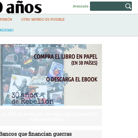
Avanzada
PINIÓN
OTRO MUNDO ES POSIBLE
PRÓXIMO
30 AÑOS DE REBELIÓN | INFORMACIÓN ALTERNATIVA
Y EMANCIPADORA
Bancos que financian guerras