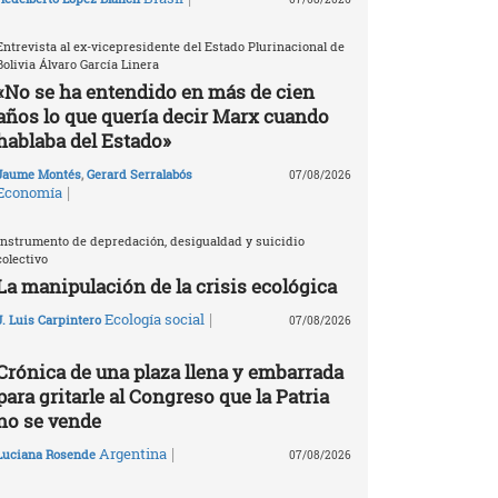
Entrevista al ex-vicepresidente del Estado Plurinacional de
Bolivia Álvaro García Linera
«No se ha entendido en más de cien
años lo que quería decir Marx cuando
hablaba del Estado»
Jaume Montés
,
Gerard Serralabós
07/08/2026
|
Economía
Instrumento de depredación, desigualdad y suicidio
colectivo
La manipulación de la crisis ecológica
|
Ecología social
J. Luis Carpintero
07/08/2026
Crónica de una plaza llena y embarrada
para gritarle al Congreso que la Patria
no se vende
|
Argentina
Luciana Rosende
07/08/2026