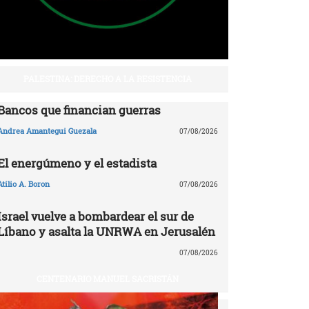
PALESTINA: DERECHO A LA RESISTENCIA
Bancos que financian guerras
Andrea Amantegui Guezala
07/08/2026
El energúmeno y el estadista
Atilio A. Boron
07/08/2026
Israel vuelve a bombardear el sur de
Líbano y asalta la UNRWA en Jerusalén
07/08/2026
CENTENARIO MANUEL SACRISTÁN