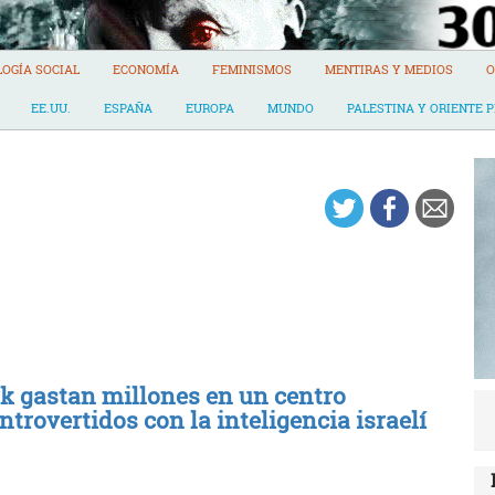
LOGÍA SOCIAL
ECONOMÍA
FEMINISMOS
MENTIRAS Y MEDIOS
O
EE.UU.
ESPAÑA
EUROPA
MUNDO
PALESTINA Y ORIENTE 
k gastan millones en un centro
ntrovertidos con la inteligencia israelí