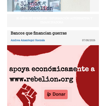
30 AÑOS DE REBELIÓN | INFORMACIÓN ALTERNATIVA Y
EMANCIPADORA
Bancos que financian guerras
Andrea Amantegui Guezala
07/08/2026