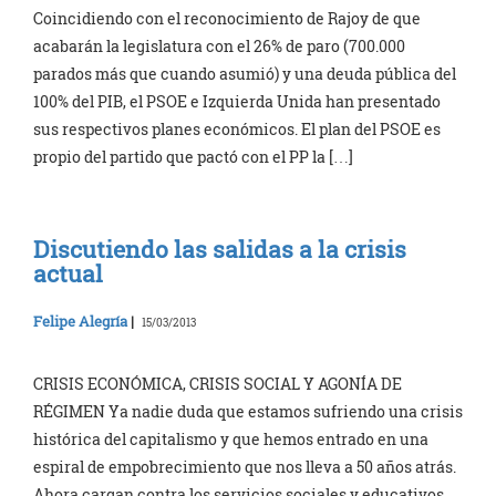
Coincidiendo con el reconocimiento de Rajoy de que
acabarán la legislatura con el 26% de paro (700.000
parados más que cuando asumió) y una deuda pública del
100% del PIB, el PSOE e Izquierda Unida han presentado
sus respectivos planes económicos. El plan del PSOE es
propio del partido que pactó con el PP la […]
Discutiendo las salidas a la crisis
actual
Felipe Alegría
|
15/03/2013
CRISIS ECONÓMICA, CRISIS SOCIAL Y AGONÍA DE
RÉGIMEN Ya nadie duda que estamos sufriendo una crisis
histórica del capitalismo y que hemos entrado en una
espiral de empobrecimiento que nos lleva a 50 años atrás.
Ahora cargan contra los servicios sociales y educativos