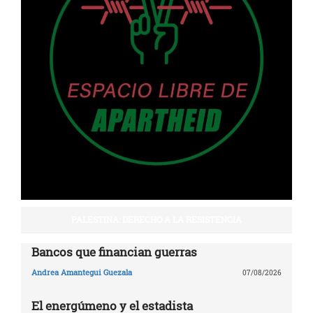
PALESTINA: DERECHO A LA RESISTENCIA
Bancos que financian guerras
Andrea Amantegui Guezala
07/08/2026
El energúmeno y el estadista