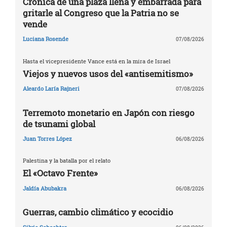
Crónica de una plaza llena y embarrada para
gritarle al Congreso que la Patria no se
vende
Luciana Rosende
07/08/2026
Hasta el vicepresidente Vance está en la mira de Israel
Viejos y nuevos usos del «antisemitismo»
Aleardo Laría Rajneri
07/08/2026
Terremoto monetario en Japón con riesgo
de tsunami global
Juan Torres López
06/08/2026
Palestina y la batalla por el relato
El «Octavo Frente»
Jaldía Abubakra
06/08/2026
Guerras, cambio climático y ecocidio