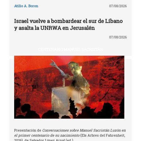
Atilio A. Boron
07/08/2026
Israel vuelve a bombardear el sur de Líbano
y asalta la UNRWA en Jerusalén
07/08/2026
CENTENARIO MANUEL SACRISTÁN
Presentación de
Conversaciones sobre Manuel Sacristán Luzón en
el primer centenario de su nacimiento
(Els Arbres del Fahrenheit,
2026), de Salvador López Arnal (ed.)