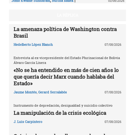
,
|
Jomo Kwame Sundaram
Nurina Malek
01/08/2026
LA RÉPLICA
La amenaza política de Washington contra
Brasil
Hedelberto López Blanch
07/08/2026
Entrevista al ex-vicepresidente del Estado Plurinacional de Bolivia
Álvaro García Linera
«No se ha entendido en más de cien años lo
que quería decir Marx cuando hablaba del
Estado»
Jaume Montés
,
Gerard Serralabós
07/08/2026
Instrumento de depredación, desigualdad y suicidio colectivo
La manipulación de la crisis ecológica
J. Luis Carpintero
07/08/2026