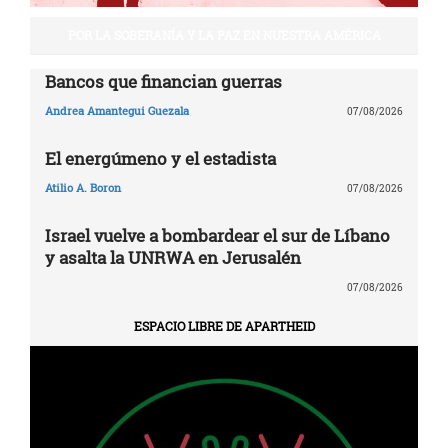
POR LA SOBERANÍA Y LA PAZ EN NUESTRA AMÉRICA
Bancos que financian guerras
Andrea Amantegui Guezala
07/08/2026
El energúmeno y el estadista
Atilio A. Boron
07/08/2026
Israel vuelve a bombardear el sur de Líbano
y asalta la UNRWA en Jerusalén
07/08/2026
ESPACIO LIBRE DE APARTHEID