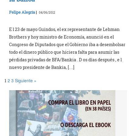
Felipe Alegría
|
04/06/2012
E l 23 de mayo Guindos, el ex representante de Lehman
Brothers y hoy ministro de Economía, anunció en el
Congreso de Diputados que el Gobierno iba a desembolsar
todo el dinero público que hiciera falta para asumir las
pérdidas privadas de BFA/Bankia . D os días después , e l
nuevo presidente de Bankia, […]
2
3
Siguiente »
1