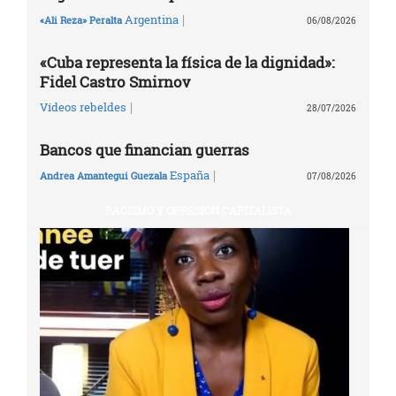
|
Argentina
«Ali Reza» Peralta
06/08/2026
«Cuba representa la física de la dignidad»:
Fidel Castro Smirnov
|
Vídeos rebeldes
28/07/2026
Bancos que financian guerras
|
España
Andrea Amantegui Guezala
07/08/2026
RACISMO Y OPRESIÓN CAPITALISTA