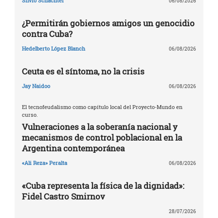
Silvio Schachter
06/08/2026
¿Permitirán gobiernos amigos un genocidio
contra Cuba?
Hedelberto López Blanch
06/08/2026
Ceuta es el síntoma, no la crisis
Jay Naidoo
06/08/2026
El tecnofeudalismo como capítulo local del Proyecto-Mundo en
curso.
Vulneraciones a la soberanía nacional y
mecanismos de control poblacional en la
Argentina contemporánea
«Ali Reza» Peralta
06/08/2026
«Cuba representa la física de la dignidad»:
Fidel Castro Smirnov
28/07/2026