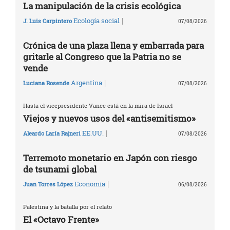
La manipulación de la crisis ecológica
|
Ecología social
J. Luis Carpintero
07/08/2026
Crónica de una plaza llena y embarrada para
gritarle al Congreso que la Patria no se
vende
|
Argentina
Luciana Rosende
07/08/2026
Hasta el vicepresidente Vance está en la mira de Israel
Viejos y nuevos usos del «antisemitismo»
|
EE.UU.
Aleardo Laría Rajneri
07/08/2026
Terremoto monetario en Japón con riesgo
de tsunami global
|
Economía
Juan Torres López
06/08/2026
Palestina y la batalla por el relato
El «Octavo Frente»