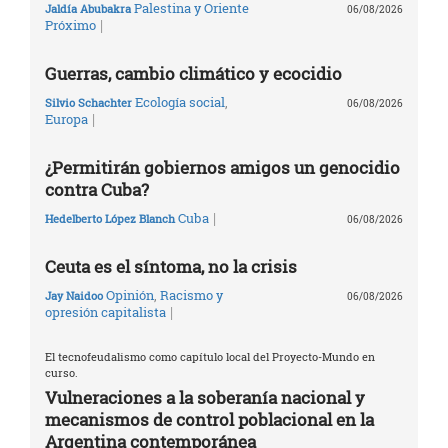
Palestina y Oriente
Jaldía Abubakra
06/08/2026
|
Próximo
Guerras, cambio climático y ecocidio
Ecología social
,
Silvio Schachter
06/08/2026
|
Europa
¿Permitirán gobiernos amigos un genocidio
contra Cuba?
|
Cuba
Hedelberto López Blanch
06/08/2026
Ceuta es el síntoma, no la crisis
Opinión
,
Racismo y
Jay Naidoo
06/08/2026
|
opresión capitalista
El tecnofeudalismo como capítulo local del Proyecto-Mundo en
curso.
Vulneraciones a la soberanía nacional y
mecanismos de control poblacional en la
Argentina contemporánea