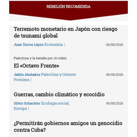
REBELIÓN RECOMIENDA
Terremoto monetario en Japón con riesgo
de tsunami global
|
Economía
Juan Torres López
06/08/2026
Palestina y la batalla por el relato
El «Octavo Frente»
Palestina y Oriente
Jaldía Abubakra
06/08/2026
|
Próximo
Guerras, cambio climático y ecocidio
Ecología social
,
Silvio Schachter
06/08/2026
|
Europa
¿Permitirán gobiernos amigos un genocidio
contra Cuba?