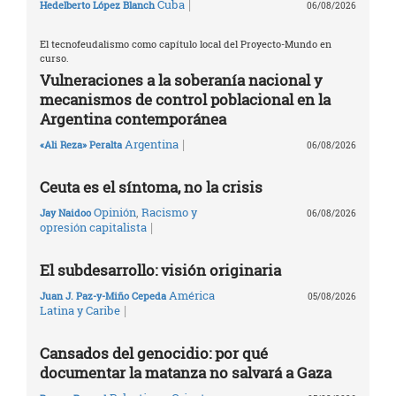
|
Cuba
Hedelberto López Blanch
06/08/2026
El tecnofeudalismo como capítulo local del Proyecto-Mundo en
curso.
Vulneraciones a la soberanía nacional y
mecanismos de control poblacional en la
Argentina contemporánea
|
Argentina
«Ali Reza» Peralta
06/08/2026
Ceuta es el síntoma, no la crisis
Opinión
,
Racismo y
Jay Naidoo
06/08/2026
|
opresión capitalista
El subdesarrollo: visión originaria
América
Juan J. Paz-y-Miño Cepeda
05/08/2026
|
Latina y Caribe
Cansados del genocidio: por qué
documentar la matanza no salvará a Gaza