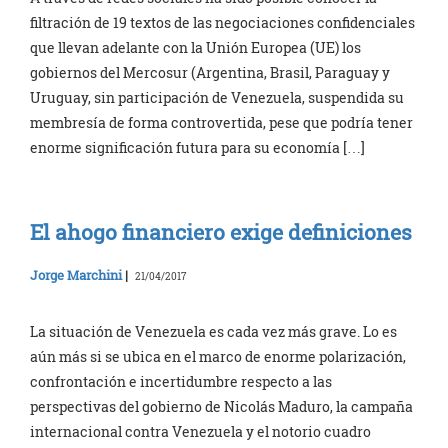
filtración de 19 textos de las negociaciones confidenciales
que llevan adelante con la Unión Europea (UE) los
gobiernos del Mercosur (Argentina, Brasil, Paraguay y
Uruguay, sin participación de Venezuela, suspendida su
membresía de forma controvertida, pese que podría tener
enorme significación futura para su economía […]
El ahogo financiero exige definiciones
Jorge Marchini
|
21/04/2017
La situación de Venezuela es cada vez más grave. Lo es
aún más si se ubica en el marco de enorme polarización,
confrontación e incertidumbre respecto a las
perspectivas del gobierno de Nicolás Maduro, la campaña
internacional contra Venezuela y el notorio cuadro