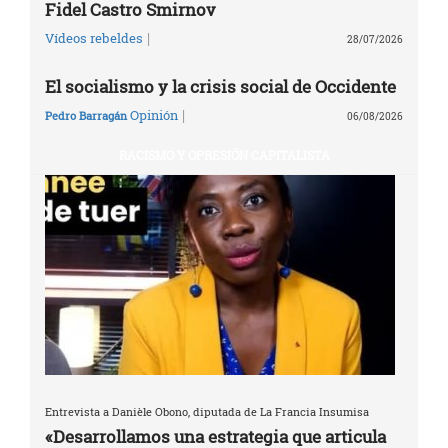
Fidel Castro Smirnov
|
Vídeos rebeldes
28/07/2026
El socialismo y la crisis social de Occidente
|
Opinión
Pedro Barragán
06/08/2026
RACISMO Y OPRESIÓN CAPITALISTA
Entrevista a Danièle Obono, diputada de La Francia Insumisa
«Desarrollamos una estrategia que articula