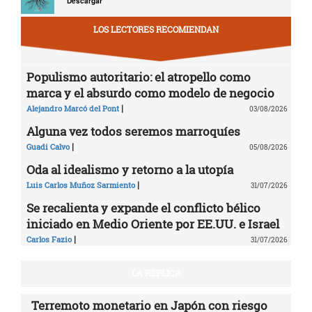
Descargar
LOS LECTORES RECOMIENDAN
Populismo autoritario: el atropello como
marca y el absurdo como modelo de negocio
|
Alejandro Marcó del Pont
03/08/2026
Alguna vez todos seremos marroquíes
|
Guadi Calvo
05/08/2026
Oda al idealismo y retorno a la utopía
|
Luis Carlos Muñoz Sarmiento
31/07/2026
Se recalienta y expande el conflicto bélico
iniciado en Medio Oriente por EE.UU. e Israel
|
Carlos Fazio
31/07/2026
LA RÉPLICA
Terremoto monetario en Japón con riesgo