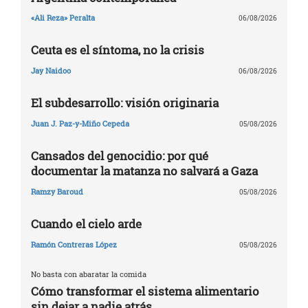
«Ali Reza» Peralta
06/08/2026
Ceuta es el síntoma, no la crisis
Jay Naidoo
06/08/2026
El subdesarrollo: visión originaria
Juan J. Paz-y-Miño Cepeda
05/08/2026
Cansados del genocidio: por qué
documentar la matanza no salvará a Gaza
Ramzy Baroud
05/08/2026
Cuando el cielo arde
Ramón Contreras López
05/08/2026
No basta con abaratar la comida
Cómo transformar el sistema alimentario
sin dejar a nadie atrás