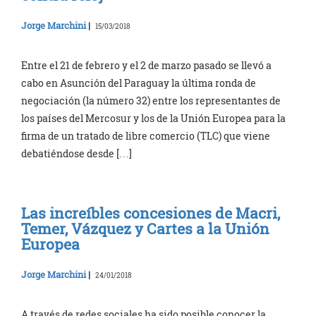
Jorge Marchini
|
15/03/2018
Entre el 21 de febrero y el 2 de marzo pasado se llevó a
cabo en Asunción del Paraguay la última ronda de
negociación (la número 32) entre los representantes de
los países del Mercosur y los de la Unión Europea para la
firma de un tratado de libre comercio (TLC) que viene
debatiéndose desde […]
Las increíbles concesiones de Macri,
Temer, Vázquez y Cartes a la Unión
Europea
Jorge Marchini
|
24/01/2018
A través de redes sociales ha sido posible conocer la