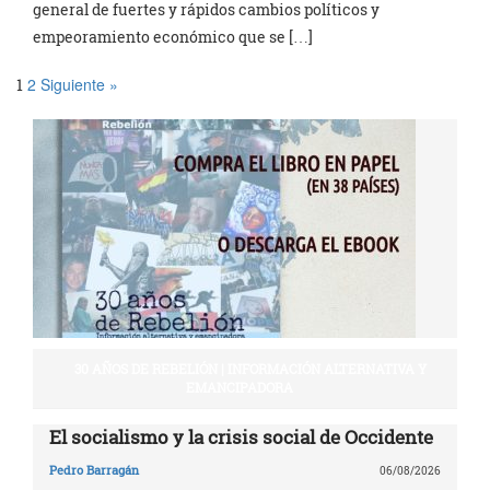
general de fuertes y rápidos cambios políticos y
empeoramiento económico que se […]
2
Siguiente »
1
30 AÑOS DE REBELIÓN | INFORMACIÓN ALTERNATIVA Y
EMANCIPADORA
El socialismo y la crisis social de Occidente
Pedro Barragán
06/08/2026