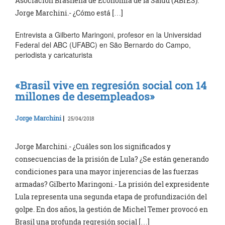
Asociación Brasileña de Economia de la Salud (ABrES).
Jorge Marchini.- ¿Cómo está […]
Entrevista a Gilberto Maringoni, profesor en la Universidad
Federal del ABC (UFABC) en São Bernardo do Campo,
periodista y caricaturista
«Brasil vive en regresión social con 14
millones de desempleados»
Jorge Marchini
|
25/04/2018
Jorge Marchini.- ¿Cuáles son los significados y
consecuencias de la prisión de Lula? ¿Se están generando
condiciones para una mayor injerencias de las fuerzas
armadas? Gilberto Maringoni.- La prisión del expresidente
Lula representa una segunda etapa de profundización del
golpe. En dos años, la gestión de Michel Temer provocó en
Brasil una profunda regresión social […]