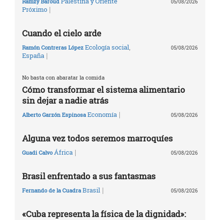
Palestina y Oriente
Ramzy Baroud
05/08/2026
|
Próximo
Cuando el cielo arde
Ecología social
,
Ramón Contreras López
05/08/2026
|
España
No basta con abaratar la comida
Cómo transformar el sistema alimentario
sin dejar a nadie atrás
|
Economía
Alberto Garzón Espinosa
05/08/2026
Alguna vez todos seremos marroquíes
|
África
Guadi Calvo
05/08/2026
Brasil enfrentado a sus fantasmas
|
Brasil
Fernando de la Cuadra
05/08/2026
«Cuba representa la física de la dignidad»: