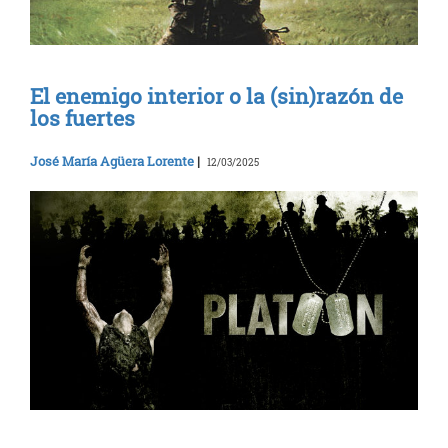
El enemigo interior o la (sin)razón de
los fuertes
José María Agüera Lorente
|
12/03/2025