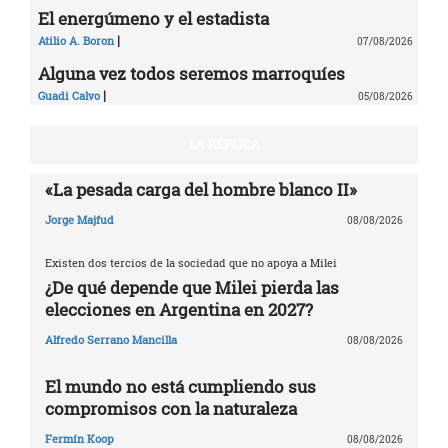
El energúmeno y el estadista
|
Atilio A. Boron
07/08/2026
Alguna vez todos seremos marroquíes
|
Guadi Calvo
05/08/2026
LA RÉPLICA
«La pesada carga del hombre blanco II»
Jorge Majfud
08/08/2026
Existen dos tercios de la sociedad que no apoya a Milei
¿De qué depende que Milei pierda las
elecciones en Argentina en 2027?
Alfredo Serrano Mancilla
08/08/2026
El mundo no está cumpliendo sus
compromisos con la naturaleza
Fermín Koop
08/08/2026