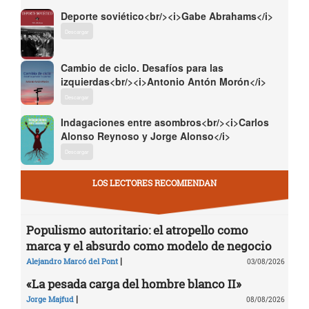
Deporte soviético<br/><i>Gabe Abrahams</i>
Descargar
Cambio de ciclo. Desafíos para las
izquierdas<br/><i>Antonio Antón Morón</i>
Descargar
Indagaciones entre asombros<br/><i>Carlos
Alonso Reynoso y Jorge Alonso</i>
Descargar
LOS LECTORES RECOMIENDAN
Populismo autoritario: el atropello como
marca y el absurdo como modelo de negocio
|
Alejandro Marcó del Pont
03/08/2026
«La pesada carga del hombre blanco II»
|
Jorge Majfud
08/08/2026