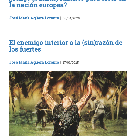
la nación europea?
José María Agüera Lorente
|
08/04/2025
El enemigo interior o la (sin)razón de
los fuertes
José María Agüera Lorente
|
17/03/2025