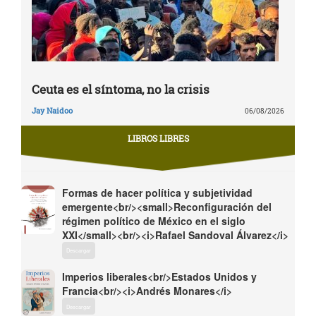
Ceuta es el síntoma, no la crisis
Jay Naidoo
06/08/2026
LIBROS LIBRES
Formas de hacer política y subjetividad
emergente<br/><small>Reconfiguración del
régimen político de México en el siglo
XXI</small><br/><i>Rafael Sandoval Álvarez</i>
Descargar
Imperios liberales<br/>Estados Unidos y
Francia<br/><i>Andrés Monares</i>
Descargar