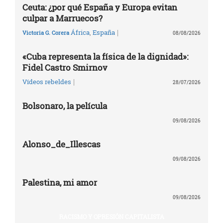
Ceuta: ¿por qué España y Europa evitan
culpar a Marruecos?
|
África
,
España
Victoria G. Corera
08/08/2026
«Cuba representa la física de la dignidad»:
Fidel Castro Smirnov
|
Vídeos rebeldes
28/07/2026
Bolsonaro, la película
09/08/2026
Alonso_de_Illescas
09/08/2026
Palestina, mi amor
09/08/2026
RACISMO Y OPRESIÓN CAPITALISTA