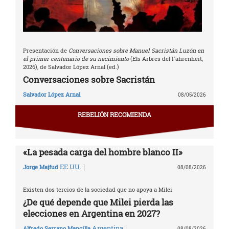
Presentación de
Conversaciones sobre Manuel Sacristán Luzón en
el primer centenario de su nacimiento
(Els Arbres del Fahrenheit,
2026), de Salvador López Arnal (ed.)
Conversaciones sobre Sacristán
Salvador López Arnal
08/05/2026
REBELIÓN RECOMIENDA
«La pesada carga del hombre blanco II»
|
EE.UU.
Jorge Majfud
08/08/2026
Existen dos tercios de la sociedad que no apoya a Milei
¿De qué depende que Milei pierda las
elecciones en Argentina en 2027?
|
Argentina
Alfredo Serrano Mancilla
08/08/2026