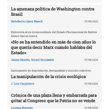
La amenaza política de Washington contra
Brasil
Hedelberto López Blanch
07/08/2026
Entrevista al ex-vicepresidente del Estado Plurinacional de Bolivia
Álvaro García Linera
«No se ha entendido en más de cien años lo
que quería decir Marx cuando hablaba del
Estado»
Jaume Montés
,
Gerard Serralabós
07/08/2026
Instrumento de depredación, desigualdad y suicidio colectivo
La manipulación de la crisis ecológica
J. Luis Carpintero
07/08/2026
Crónica de una plaza llena y embarrada para
gritar al Congreso que la Patria no se vende
Luciana Rosende
07/08/2026