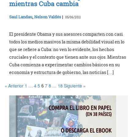
mientras Cuba cambia
Saul Landau
,
Nelson Valdés
|
05/06/2011
El presidente Obama y sus asesores comparten con casi
todos los medios masivos la misma debilidad visual en lo
que se refiere a Cuba: no ven lo evidente, los hechos
cruciales y el contexto que tienen ante sus ojos. Mientras
Cuba comienza a experimentar cambios básicos en su
economía y estructura de gobierno, las noticias […]
« Anterior
1
4
5
7
8
18
Siguiente »
…
6
…