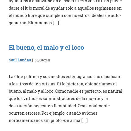
ayudarlos a afianzarse en el poder». Pero «EE.UU. no puede
darse el lujo moral de ayudar solo a aquellos regímenes en
el mundo libre que cumplen con nuestros ideales de auto-
gobierno. Eliminemos […]
El bueno, el malo y el loco
Saul Landau
|
08/08/2011
La élite política y sus medios estenográficos no clasifican
a los tipos de terroristas. Si lo hicieran, obtendríamos al
bueno, al malo y al loco. Como nadie es perfecto, es natural
que los virtuosos suministradores de la muerte y la
destrucción necesiten flexibilidad. Ocasionalmente
ocurren errores. Por ejemplo, cuando aviones
norteamericanos sin piloto -un arma […]