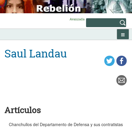
Skip
to
content
Avanzada
Saul Landau
Artículos
Chanchullos del Departamento de Defensa y sus contratistas