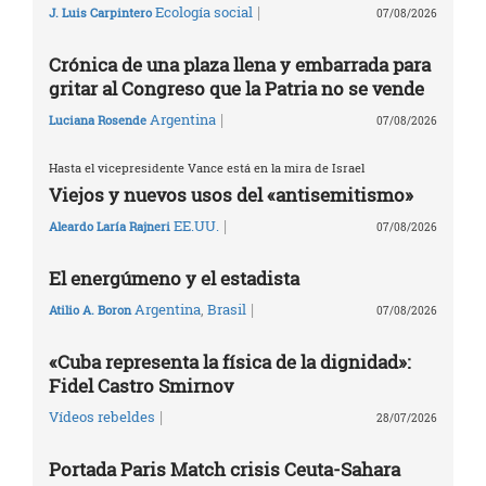
|
Ecología social
J. Luis Carpintero
07/08/2026
Crónica de una plaza llena y embarrada para
gritar al Congreso que la Patria no se vende
|
Argentina
Luciana Rosende
07/08/2026
Hasta el vicepresidente Vance está en la mira de Israel
Viejos y nuevos usos del «antisemitismo»
|
EE.UU.
Aleardo Laría Rajneri
07/08/2026
El energúmeno y el estadista
|
Argentina
,
Brasil
Atilio A. Boron
07/08/2026
«Cuba representa la física de la dignidad»:
Fidel Castro Smirnov
|
Vídeos rebeldes
28/07/2026
Portada Paris Match crisis Ceuta-Sahara