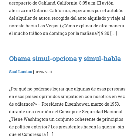
aeropuerto de Oakland, California. 8:05 a.m. El avión
aterriza en Ontario, California; esperamos por el autobús
del alquiler de autos, recogida del auto alquilado y viaje al
noreste hacia Las Vegas. (¿Cómo explicar de otra manera
el mucho tráfico un domingo por la mañana?) 9:30 […]
Obama simul-opciona y simul-habla
Saul Landau
|
09/07/2011
¿Por qué no podemos lograr que algunas de esas personas
en esos países oprimidos simpaticen con nosotros en vez
de odiarnos?» – Presidente Eisenhower, marzo de 1953,
durante una reunión del Consejo de Seguridad Nacional.
¿Tiene Washington un conjunto coherente de principios
de política exterior? Los presidentes hacen la guerra -sin
que el Congreso la […]