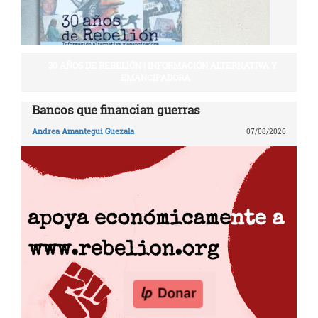
30 AÑOS DE REBELIÓN | INFORMACIÓN ALTERNATIVA Y
EMANCIPADORA
Bancos que financian guerras
Andrea Amantegui Guezala
07/08/2026