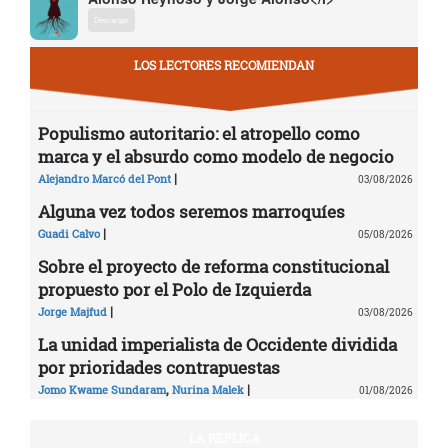
Descargar
LOS LECTORES RECOMIENDAN
Populismo autoritario: el atropello como
marca y el absurdo como modelo de negocio
|
Alejandro Marcó del Pont
03/08/2026
Alguna vez todos seremos marroquíes
|
Guadi Calvo
05/08/2026
Sobre el proyecto de reforma constitucional
propuesto por el Polo de Izquierda
|
Jorge Majfud
03/08/2026
La unidad imperialista de Occidente dividida
por prioridades contrapuestas
,
|
Jomo Kwame Sundaram
Nurina Malek
01/08/2026
LA RÉPLICA