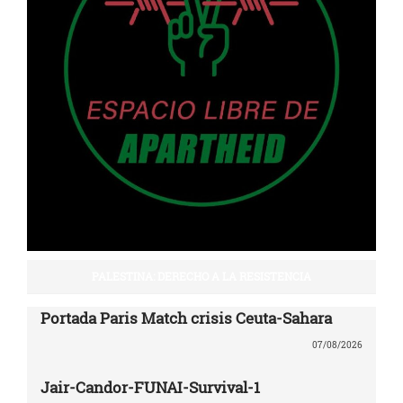
PALESTINA: DERECHO A LA RESISTENCIA
Portada Paris Match crisis Ceuta-Sahara
07/08/2026
Jair-Candor-FUNAI-Survival-1