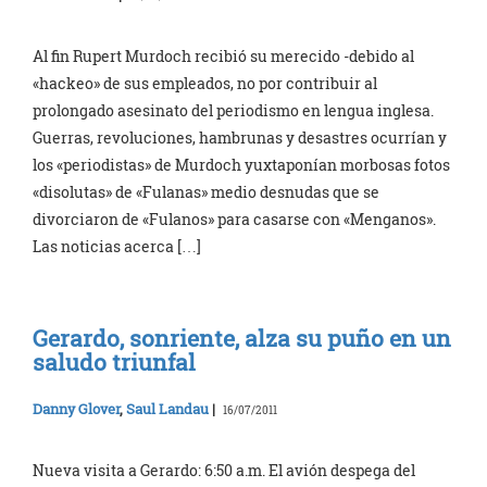
Al fin Rupert Murdoch recibió su merecido -debido al
«hackeo» de sus empleados, no por contribuir al
prolongado asesinato del periodismo en lengua inglesa.
Guerras, revoluciones, hambrunas y desastres ocurrían y
los «periodistas» de Murdoch yuxtaponían morbosas fotos
«disolutas» de «Fulanas» medio desnudas que se
divorciaron de «Fulanos» para casarse con «Menganos».
Las noticias acerca […]
Gerardo, sonriente, alza su puño en un
saludo triunfal
Danny Glover
,
Saul Landau
|
16/07/2011
Nueva visita a Gerardo: 6:50 a.m. El avión despega del