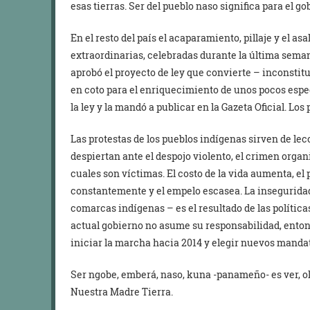
esas tierras. Ser del pueblo naso significa para el g
En el resto del país el acaparamiento, pillaje y el asa
extraordinarias, celebradas durante la última sema
aprobó el proyecto de ley que convierte – inconstitu
en coto para el enriquecimiento de unos pocos espe
la ley y la mandó a publicar en la Gazeta Oficial. Los
Las protestas de los pueblos indígenas sirven de le
despiertan ante el despojo violento, el crimen organ
cuales son víctimas. El costo de la vida aumenta, el
constantemente y el empelo escasea. La inseguridad q
comarcas indígenas – es el resultado de las política
actual gobierno no asume su responsabilidad, enton
iniciar la marcha hacia 2014 y elegir nuevos mandat
Ser ngobe, emberá, naso, kuna -panameño- es ver, oler
Nuestra Madre Tierra.