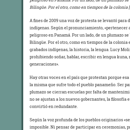
Bilingüe. Por el otro, como en tiempos de la colonia [
A fines de 2009 una voz de protesta se levantó para 
indígenas. Según el pronunciamiento, «pertenecer 
peligroso en Panamá. Por un lado, de un plumazo se
Bilingüe. Por el otro, como en tiempos de la coloni
grabados indígenas, la historia, la lengua. Lucy Moli
prohibiendo soñar, hablar, escribir en lengua kuna, n
generaciones».
Hay otras voces en el país que protestan porque esa 
la misma que sufre todo el pueblo panameño. Ser p
plumazo se cierran escuelas por falta de mantenimie
no se ajustan a los nuevos gobernantes, la filosofía 
convirtió en redundante.
Según la voz profunda de los pueblos originarios 
imposible. Ni pensar de participar en ceremonias, p