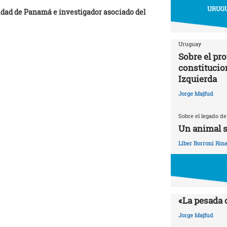
URUGU
sidad de Panamá e investigador asociado del
Uruguay
Sobre el pr
constitucio
Izquierda
Jorge Majfud
Sobre el legado de
Un animal s
Líber Borroni Rina
«La pesada 
Jorge Majfud