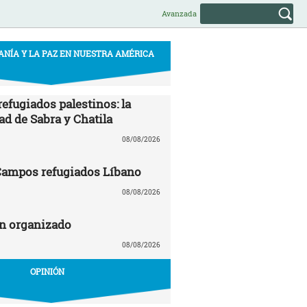
Avanzada
ANÍA Y LA PAZ EN NUESTRA AMÉRICA
efugiados palestinos: la
ad de Sabra y Chatila
08/08/2026
 Campos refugiados Líbano
08/08/2026
n organizado
08/08/2026
OPINIÓN