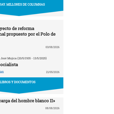
AY. MILLONES DE COLUMNAS
oyecto de reforma
nal propuesto por el Polo de
03/08/2026
 José Mujica (20/5/1935 - 13/5/2025)
ocialista
ldi
21/05/2026
LIBROS Y DOCUMENTOS
carga del hombre blanco II»
08/08/2026