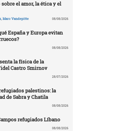
 sobre el amor, la ética y el
k
,
Marc Vandepitte
08/08/2026
 qué España y Europa evitan
rruecos?
08/08/2026
enta la física de la
Fidel Castro Smirnov
28/07/2026
efugiados palestinos: la
ad de Sabra y Chatila
08/08/2026
 Campos refugiados Líbano
08/08/2026