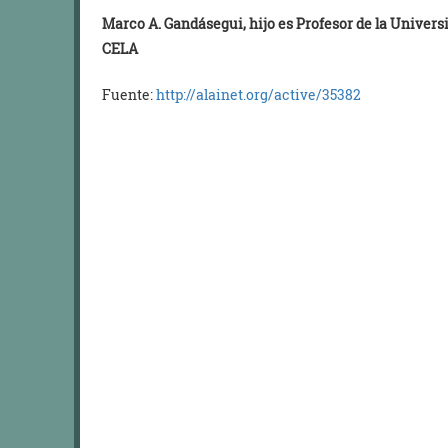
Marco A. Gandásegui, hijo es Profesor de la Univer
CELA
Fuente:
http://alainet.org/active/35382