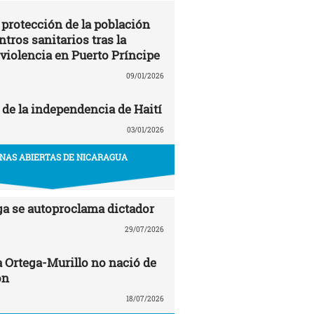
 protección de la población
entros sanitarios tras la
 violencia en Puerto Príncipe
09/01/2026
 de la independencia de Haití
03/01/2026
NAS ABIERTAS DE NICARAGUA
ga se autoproclama dictador
29/07/2026
a Ortega-Murillo no nació de
ón
18/07/2026