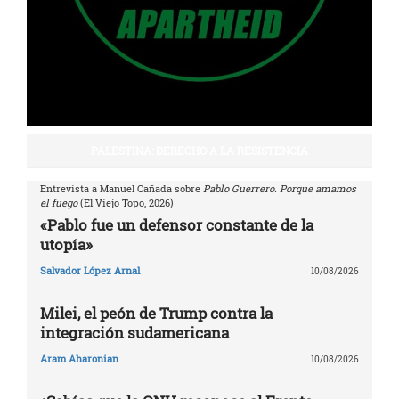
PALESTINA: DERECHO A LA RESISTENCIA
Entrevista a Manuel Cañada sobre
Pablo Guerrero. Porque amamos
el fuego
(El Viejo Topo, 2026)
«Pablo fue un defensor constante de la
utopía»
Salvador López Arnal
10/08/2026
Milei, el peón de Trump contra la
integración sudamericana
Aram Aharonian
10/08/2026