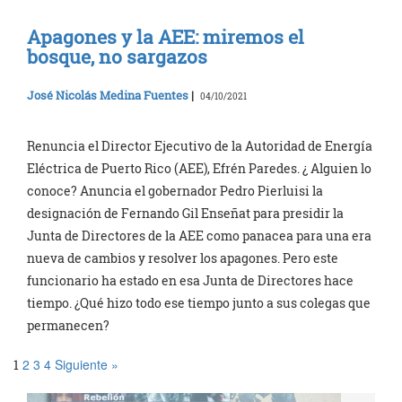
Apagones y la AEE: miremos el
bosque, no sargazos
José Nicolás Medina Fuentes
|
04/10/2021
Renuncia el Director Ejecutivo de la Autoridad de Energía
Eléctrica de Puerto Rico (AEE), Efrén Paredes. ¿ Alguien lo
conoce? Anuncia el gobernador Pedro Pierluisi la
designación de Fernando Gil Enseñat para presidir la
Junta de Directores de la AEE como panacea para una era
nueva de cambios y resolver los apagones. Pero este
funcionario ha estado en esa Junta de Directores hace
tiempo. ¿Qué hizo todo ese tiempo junto a sus colegas que
permanecen?
2
3
4
Siguiente »
1