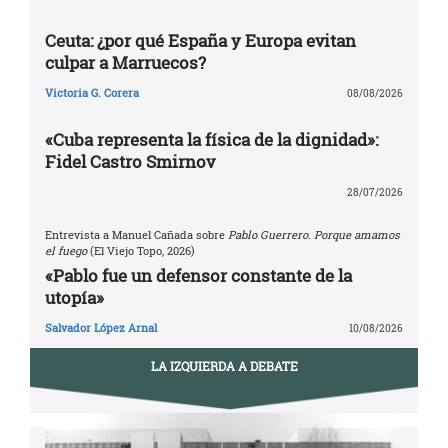
Ceuta: ¿por qué España y Europa evitan
culpar a Marruecos?
Victoria G. Corera
08/08/2026
«Cuba representa la física de la dignidad»:
Fidel Castro Smirnov
28/07/2026
Entrevista a Manuel Cañada sobre
Pablo Guerrero. Porque amamos
el fuego
(El Viejo Topo, 2026)
«Pablo fue un defensor constante de la
utopía»
Salvador López Arnal
10/08/2026
LA IZQUIERDA A DEBATE