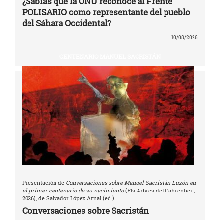
¿Sabías que la ONU reconoce al Frente
POLISARIO como representante del pueblo
del Sáhara Occidental?
10/08/2026
CENTENARIO MANUEL SACRISTÁN
Presentación de
Conversaciones sobre Manuel Sacristán Luzón en
el primer centenario de su nacimiento
(Els Arbres del Fahrenheit,
2026), de Salvador López Arnal (ed.)
Conversaciones sobre Sacristán