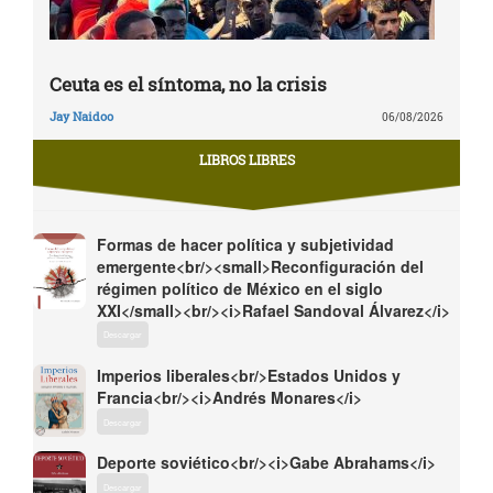
Ceuta es el síntoma, no la crisis
Jay Naidoo
06/08/2026
LIBROS LIBRES
Formas de hacer política y subjetividad
emergente<br/><small>Reconfiguración del
régimen político de México en el siglo
XXI</small><br/><i>Rafael Sandoval Álvarez</i>
Descargar
Imperios liberales<br/>Estados Unidos y
Francia<br/><i>Andrés Monares</i>
Descargar
Deporte soviético<br/><i>Gabe Abrahams</i>
Descargar