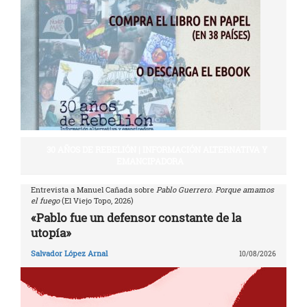
30 AÑOS DE REBELIÓN | INFORMACIÓN ALTERNATIVA Y
EMANCIPADORA
Entrevista a Manuel Cañada sobre
Pablo Guerrero. Porque amamos
el fuego
(El Viejo Topo, 2026)
«Pablo fue un defensor constante de la
utopía»
Salvador López Arnal
10/08/2026