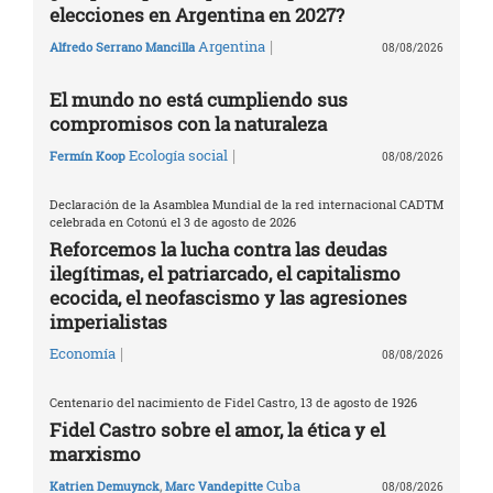
elecciones en Argentina en 2027?
|
Argentina
Alfredo Serrano Mancilla
08/08/2026
El mundo no está cumpliendo sus
compromisos con la naturaleza
|
Ecología social
Fermín Koop
08/08/2026
Declaración de la Asamblea Mundial de la red internacional CADTM
celebrada en Cotonú el 3 de agosto de 2026
Reforcemos la lucha contra las deudas
ilegítimas, el patriarcado, el capitalismo
ecocida, el neofascismo y las agresiones
imperialistas
|
Economía
08/08/2026
Centenario del nacimiento de Fidel Castro, 13 de agosto de 1926
Fidel Castro sobre el amor, la ética y el
marxismo
Cuba
Katrien Demuynck
,
Marc Vandepitte
08/08/2026