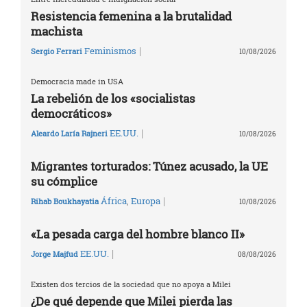
Resistencia femenina a la brutalidad
machista
|
Feminismos
Sergio Ferrari
10/08/2026
Democracia made in USA
La rebelión de los «socialistas
democráticos»
|
EE.UU.
Aleardo Laría Rajneri
10/08/2026
Migrantes torturados: Túnez acusado, la UE
su cómplice
|
África
,
Europa
Rihab Boukhayatia
10/08/2026
«La pesada carga del hombre blanco II»
|
EE.UU.
Jorge Majfud
08/08/2026
Existen dos tercios de la sociedad que no apoya a Milei
¿De qué depende que Milei pierda las