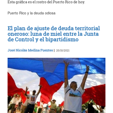
Esta gráfica es el rostro del Puerto Rico de hoy.
Puerto Rico y la deuda odiosa
El plan de ajuste de deuda territorial
oneroso: luna de miel entre la Junta
de Control y el bipartidismo
José Nicolás Medina Fuentes
|
20/10/2021