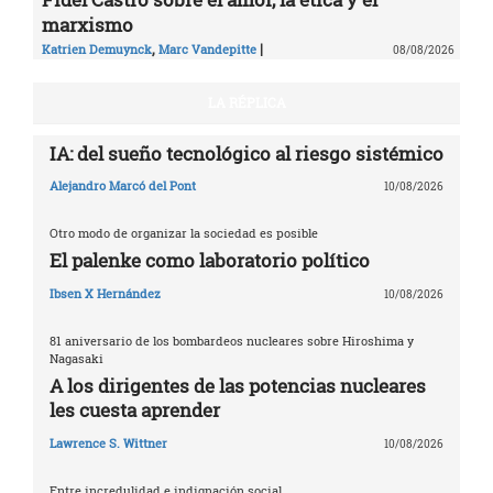
marxismo
,
|
Katrien Demuynck
Marc Vandepitte
08/08/2026
LA RÉPLICA
IA: del sueño tecnológico al riesgo sistémico
Alejandro Marcó del Pont
10/08/2026
Otro modo de organizar la sociedad es posible
El palenke como laboratorio político
Ibsen X Hernández
10/08/2026
81 aniversario de los bombardeos nucleares sobre Hiroshima y
Nagasaki
A los dirigentes de las potencias nucleares
les cuesta aprender
Lawrence S. Wittner
10/08/2026
Entre incredulidad e indignación social