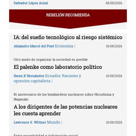
Salvador López Arnal
08/05/2026
REBELIÓN RECOMIENDA
IA: del sueño tecnológico al riesgo sistémico
|
Economía
Alejandro Marcó del Pont
10/08/2026
Otro modo de organizar la sociedad es posible
El palenke como laboratorio político
Ecuador
,
Racismo y
Ibsen X Hernández
10/08/2026
|
opresión capitalista
81 aniversario de los bombardeos nucleares sobre Hiroshima y
Nagasaki
A los dirigentes de las potencias nucleares
les cuesta aprender
|
Mundo
Lawrence S. Wittner
10/08/2026
Entre incredulidad e indignación social