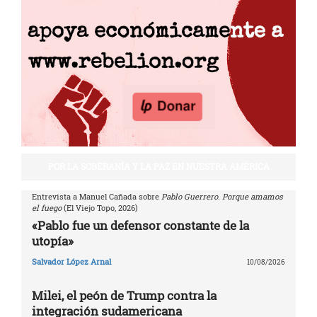
POR LA SOBERANÍA Y LA PAZ EN NUESTRA AMÉRICA
Entrevista a Manuel Cañada sobre
Pablo Guerrero. Porque amamos
el fuego
(El Viejo Topo, 2026)
«Pablo fue un defensor constante de la
utopía»
Salvador López Arnal
10/08/2026
Milei, el peón de Trump contra la
integración sudamericana