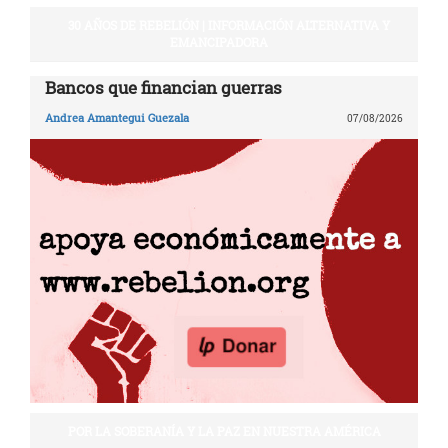
30 AÑOS DE REBELIÓN | INFORMACIÓN ALTERNATIVA Y
EMANCIPADORA
Bancos que financian guerras
Andrea Amantegui Guezala
07/08/2026
POR LA SOBERANÍA Y LA PAZ EN NUESTRA AMÉRICA