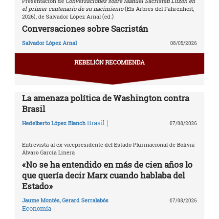
Presentación de
Conversaciones sobre Manuel Sacristán Luzón en
el primer centenario de su nacimiento
(Els Arbres del Fahrenheit,
2026), de Salvador López Arnal (ed.)
Conversaciones sobre Sacristán
Salvador López Arnal
08/05/2026
REBELIÓN RECOMIENDA
La amenaza política de Washington contra
Brasil
|
Brasil
Hedelberto López Blanch
07/08/2026
Entrevista al ex-vicepresidente del Estado Plurinacional de Bolivia
Álvaro García Linera
«No se ha entendido en más de cien años lo
que quería decir Marx cuando hablaba del
Estado»
Jaume Montés
,
Gerard Serralabós
07/08/2026
|
Economía