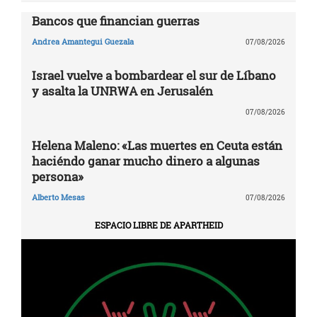
Bancos que financian guerras
Andrea Amantegui Guezala
07/08/2026
Israel vuelve a bombardear el sur de Líbano
y asalta la UNRWA en Jerusalén
07/08/2026
Helena Maleno: «Las muertes en Ceuta están
haciéndo ganar mucho dinero a algunas
persona»
Alberto Mesas
07/08/2026
ESPACIO LIBRE DE APARTHEID