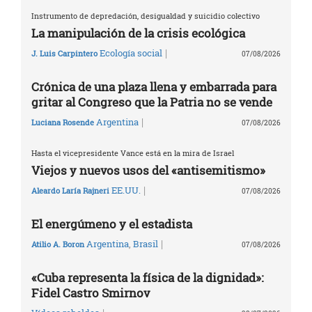
Instrumento de depredación, desigualdad y suicidio colectivo
La manipulación de la crisis ecológica
|
Ecología social
J. Luis Carpintero
07/08/2026
Crónica de una plaza llena y embarrada para
gritar al Congreso que la Patria no se vende
|
Argentina
Luciana Rosende
07/08/2026
Hasta el vicepresidente Vance está en la mira de Israel
Viejos y nuevos usos del «antisemitismo»
|
EE.UU.
Aleardo Laría Rajneri
07/08/2026
El energúmeno y el estadista
|
Argentina
,
Brasil
Atilio A. Boron
07/08/2026
«Cuba representa la física de la dignidad»:
Fidel Castro Smirnov