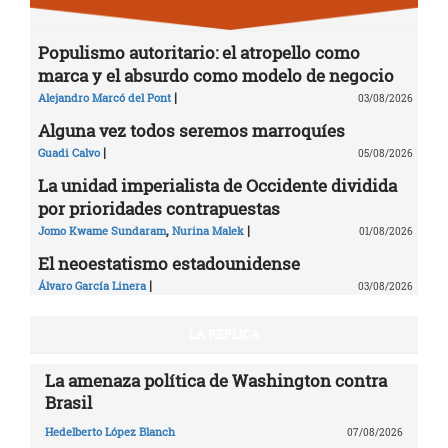
Populismo autoritario: el atropello como
marca y el absurdo como modelo de negocio
|
Alejandro Marcó del Pont
03/08/2026
Alguna vez todos seremos marroquíes
|
Guadi Calvo
05/08/2026
La unidad imperialista de Occidente dividida
por prioridades contrapuestas
,
|
Jomo Kwame Sundaram
Nurina Malek
01/08/2026
El neoestatismo estadounidense
|
Álvaro García Linera
03/08/2026
LA RÉPLICA
La amenaza política de Washington contra
Brasil
Hedelberto López Blanch
07/08/2026