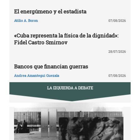
El energúmeno y el estadista
Atilio A. Boron
07/08/2026
«Cuba representa la física de la dignidad»:
Fidel Castro Smirnov
28/07/2026
Bancos que financian guerras
Andrea Amantegui Guezala
07/08/2026
LA IZQUIERDA A DEBATE