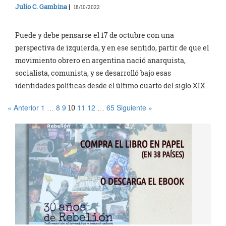
Julio C. Gambina
|
18/10/2022
Puede y debe pensarse el 17 de octubre con una
perspectiva de izquierda, y en ese sentido, partir de que el
movimiento obrero en argentina nació anarquista,
socialista, comunista, y se desarrolló bajo esas
identidades políticas desde el último cuarto del siglo XIX.
« Anterior
1
8
9
11
12
65
Siguiente »
…
10
…