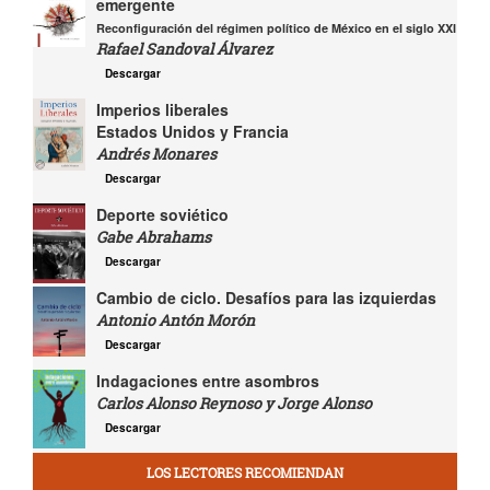
emergente
Reconfiguración del régimen político de México en el siglo XXI
Rafael Sandoval Álvarez
Descargar
Imperios liberales
Estados Unidos y Francia
Andrés Monares
Descargar
Deporte soviético
Gabe Abrahams
Descargar
Cambio de ciclo. Desafíos para las izquierdas
Antonio Antón Morón
Descargar
Indagaciones entre asombros
Carlos Alonso Reynoso y Jorge Alonso
Descargar
LOS LECTORES RECOMIENDAN