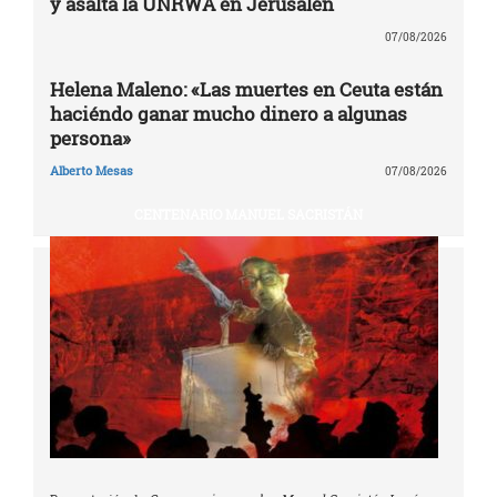
y asalta la UNRWA en Jerusalén
07/08/2026
Helena Maleno: «Las muertes en Ceuta están
haciéndo ganar mucho dinero a algunas
persona»
Alberto Mesas
07/08/2026
CENTENARIO MANUEL SACRISTÁN