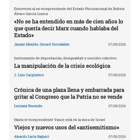
Entrevista al ex-vicepresidente del Estado Plurinacional de Bolivia
Álvaro García Linera
«No se ha entendido en más de cien años lo
que quería decir Marx cuando hablaba del
Estado»
Jaume Montés
,
Gerard Serralabós
07/08/2026
Instrumento de depredación, desigualdad y suicidio colectivo
La manipulación de la crisis ecológica
J. Luis Carpintero
07/08/2026
Crónica de una plaza llena y embarrada para
gritar al Congreso que la Patria no se vende
Luciana Rosende
07/08/2026
Hasta el vicepresidente Vance está en la mira de Israel
Viejos y nuevos usos del «antisemitismo»
Aleardo Laría Rajneri
07/08/2026