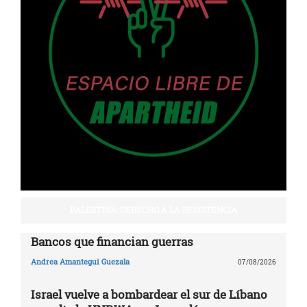
PALESTINA: DERECHO A LA RESISTENCIA
Bancos que financian guerras
Andrea Amantegui Guezala
07/08/2026
Israel vuelve a bombardear el sur de Líbano